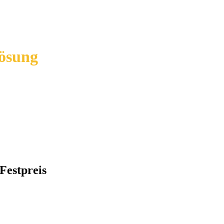
ösung
Festpreis