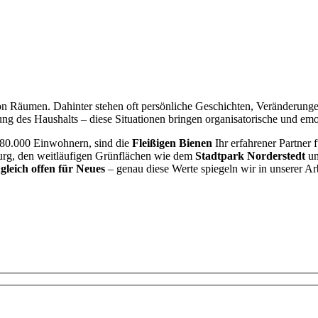
von Räumen. Dahinter stehen oft persönliche Geschichten, Veränderung
g des Haushalts – diese Situationen bringen organisatorische und emo
d 80.000 Einwohnern, sind die
Fleißigen Bienen
Ihr erfahrener Partner 
burg, den weitläufigen Grünflächen wie dem
Stadtpark Norderstedt
un
gleich offen für Neues
– genau diese Werte spiegeln wir in unserer Ar