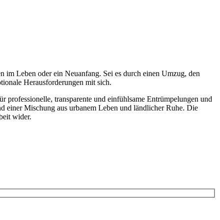
en im Leben oder ein Neuanfang. Sei es durch einen Umzug, den
tionale Herausforderungen mit sich.
für professionelle, transparente und einfühlsame Entrümpelungen und
d einer Mischung aus urbanem Leben und ländlicher Ruhe. Die
beit wider.