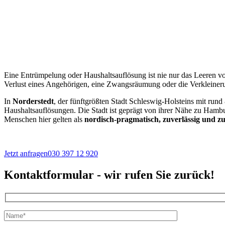
Eine Entrümpelung oder Haushaltsauflösung ist nie nur das Leeren 
Verlust eines Angehörigen, eine Zwangsräumung oder die Verkleinerun
In
Norderstedt
, der fünftgrößten Stadt Schleswig-Holsteins mit run
Haushaltsauflösungen. Die Stadt ist geprägt von ihrer Nähe zu Ham
Menschen hier gelten als
nordisch-pragmatisch, zuverlässig und zu
Jetzt anfragen
030 397 12 920
Kontaktformular - wir rufen Sie zurück!