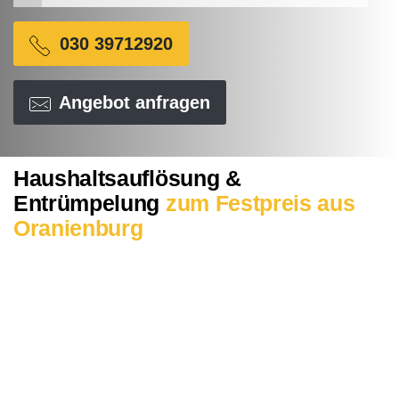
‎030 39712920
Angebot anfragen
Haushaltsauflösung &
Entrümpelung
zum Festpreis aus
Oranienburg