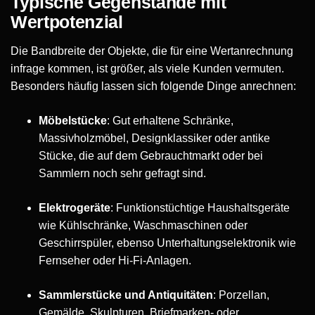
Typische Gegenstände mit
Wertpotenzial
Die Bandbreite der Objekte, die für eine Wertanrechnung
infrage kommen, ist größer, als viele Kunden vermuten.
Besonders häufig lassen sich folgende Dinge anrechnen:
Möbelstücke
: Gut erhaltene Schränke,
Massivholzmöbel, Designklassiker oder antike
Stücke, die auf dem Gebrauchtmarkt oder bei
Sammlern noch sehr gefragt sind.
Elektrogeräte
: Funktionstüchtige Haushaltsgeräte
wie Kühlschränke, Waschmaschinen oder
Geschirrspüler, ebenso Unterhaltungselektronik wie
Fernseher oder Hi-Fi-Anlagen.
Sammlerstücke und Antiquitäten
: Porzellan,
Gemälde, Skulpturen, Briefmarken- oder