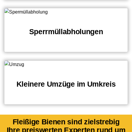
Sperrmüllabholungen
Kleinere Umzüge im Umkreis
Fleißige Bienen sind zielstrebig
Ihre preiswerten Experten rund um