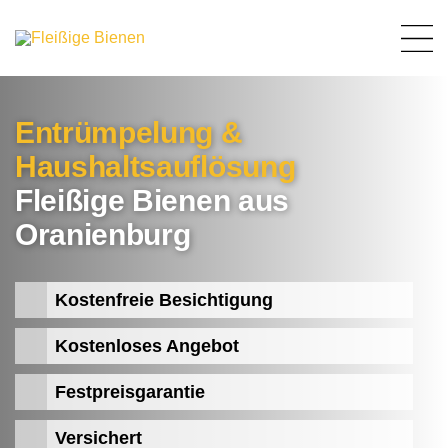
Entrümpelung &
Haushaltsauflösung
Fleißige Bienen aus
Oranienburg
Kostenfreie Besichtigung
Kostenloses Angebot
Festpreisgarantie
Versichert