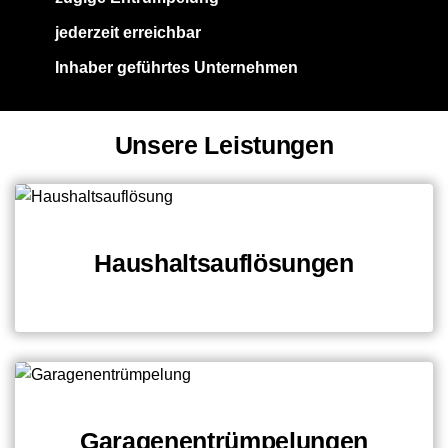
jederzeit erreichbar
Inhaber geführtes Unternehmen
Unsere Leistungen
Haushaltsauflösungen
Garagenentrümpelungen