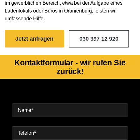
im gewerblichen Bereich, etwa bei der Aufgabe eines
Ladenlokals oder Büros in Oranienburg, leisten wir
umfassende Hilfe.
Jetzt anfragen
030 397 12 920
Kontaktformular - wir rufen Sie
zurück!