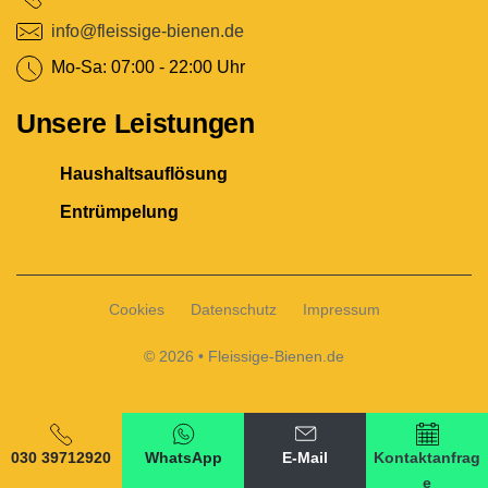
info@fleissige-bienen.de
Mo-Sa: 07:00 - 22:00 Uhr
Unsere Leistungen
Haushaltsauflösung
Entrümpelung
Cookies
Datenschutz
Impressum
© 2026 • Fleissige-Bienen.de
‎030 39712920
WhatsApp
E-Mail
Kontaktanfrag
e