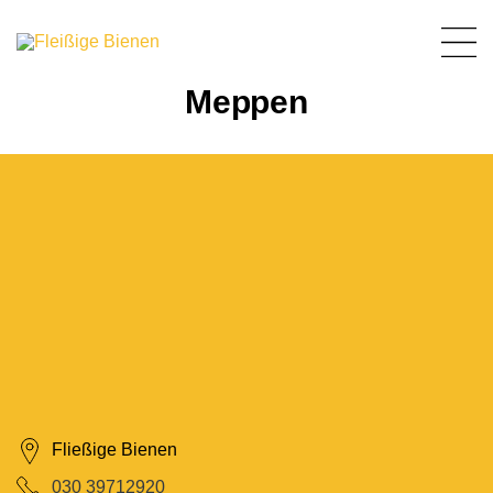
Meppen
Fließige Bienen
‎030 39712920